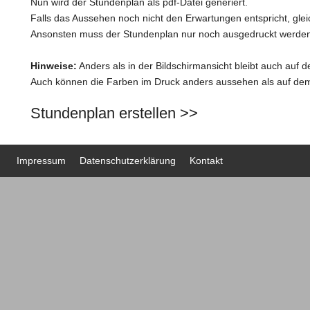
Nun wird der Stundenplan als pdf-Datei generiert.
Falls das Aussehen noch nicht den Erwartungen entspricht, gle
Ansonsten muss der Stundenplan nur noch ausgedruckt werden 
Hinweise:
Anders als in der Bildschirmansicht bleibt auch auf 
Auch können die Farben im Druck anders aussehen als auf dem B
Stundenplan erstellen >>
Impressum
Datenschutzerklärung
Kontakt