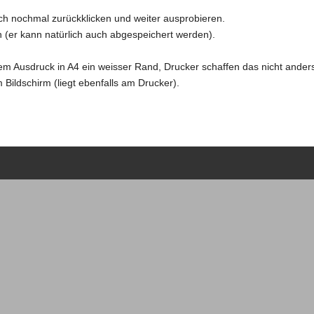
ich nochmal zurückklicken und weiter ausprobieren.
(er kann natürlich auch abgespeichert werden).
dem Ausdruck in A4 ein weisser Rand, Drucker schaffen das nicht ander
ildschirm (liegt ebenfalls am Drucker).