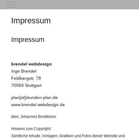
Mobile Menu Toggle
Impressum
Impressum
brendel webdesign
Inge Brendel
Feldbergstr. 78
70569 Stuttgart
plan[at]stunden-plan.de
www.brendel webdesign.de
Idee: Johannes Brodführer
Hinweis zum Copyright:
Sämtliche Inhalte, Vorlagen, Grafiken und Fotos dieser Website und